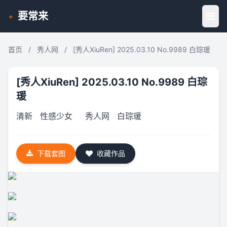
要常来
+
首页
/
秀人网
/
[秀人XiuRen] 2025.03.10 No.9989 白琮瑗
[秀人XiuRen] 2025.03.10 No.9989 白琮
瑗
清新
性感少女
秀人网
白琮瑗
下载套图
收藏作品